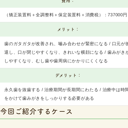
費用：
（矯正装置料＋全調整料＋保定装置料＋消費税）：737000円
メリット：
歯のガタガタが改善され、嚙み合わせが緊密になる / 口元が
退し、口が閉じやすくなり、きれいな横顔になる / 歯みがき
しやすくなり、むし歯や歯周病にかかりにくくなる
デメリット：
永久歯を抜歯する / 治療期間が長期間にわたる / 治療中は時
をかけて歯みがきをしっかりする必要がある
今回ご紹介するケース