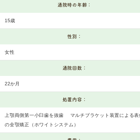
通院時の年齢：
15歳
性別：
女性
通院回数：
22か月
処置内容：
上顎両側第一小臼歯を抜歯 マルチブラケット装置による表
の全顎矯正（ホワイトシステム）