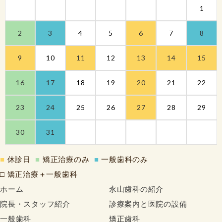
1
2
3
4
5
6
7
8
9
10
11
12
13
14
15
16
17
18
19
20
21
22
23
24
25
26
27
28
29
30
31
■
休診日
■
矯正治療のみ
■
一般歯科のみ
□ 矯正治療＋一般歯科
ホーム
永山歯科の紹介
院長・スタッフ紹介
診療案内と医院の設備
一般歯科
矯正歯科