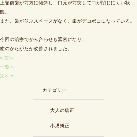
上顎前歯が前方に傾斜し、口元が前突して口が閉じにくい状
態。
また、歯が並ぶスペースがなく、歯がデコボコになっている。
今回の治療でかみ合わせも緊密になり、
歯のがたがたが改善されました。
« 前へ
一覧へ
次へ »
カテゴリー
大人の矯正
小児矯正