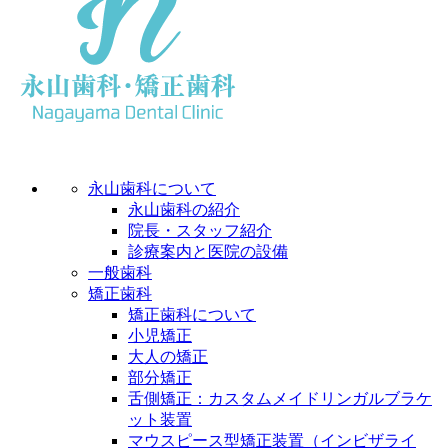
永山歯科について
永山歯科の紹介
院長・スタッフ紹介
診療案内と医院の設備
一般歯科
矯正歯科
矯正歯科について
小児矯正
大人の矯正
部分矯正
舌側矯正：カスタムメイドリンガルブラケ
ット装置
マウスピース型矯正装置（インビザライ