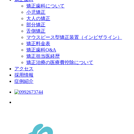
矯正歯科について
小児矯正
大人の矯正
部分矯正
舌側矯正
マウスピース型矯正装置（インビザライン）
矯正料金表
矯正歯科Q&A
矯正担当医経歴
矯正治療の医療費控除について
アクセス
採用情報
症例紹介