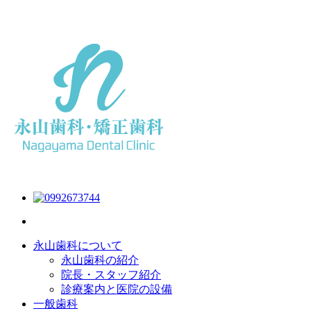
永山歯科について
永山歯科の紹介
院長・スタッフ紹介
診療案内と医院の設備
一般歯科