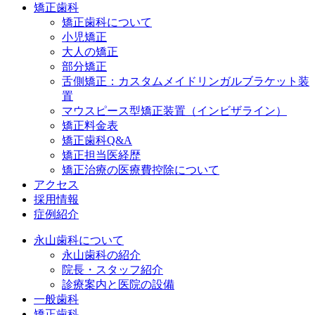
矯正歯科
矯正歯科について
小児矯正
大人の矯正
部分矯正
舌側矯正：カスタムメイドリンガルブラケット装
置
マウスピース型矯正装置（インビザライン）
矯正料金表
矯正歯科Q&A
矯正担当医経歴
矯正治療の医療費控除について
アクセス
採用情報
症例紹介
永山歯科について
永山歯科の紹介
院長・スタッフ紹介
診療案内と医院の設備
一般歯科
矯正歯科