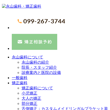
永山歯科について
永山歯科の紹介
院長・スタッフ紹介
診療案内と医院の設備
一般歯科
矯正歯科
矯正歯科について
小児矯正
大人の矯正
部分矯正
舌側矯正：カスタムメイドリンガルブラケット装