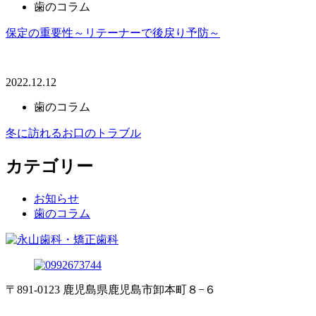
歯のコラム
保定の重要性～リテーナーで後戻り予防～
2022.12.12
歯のコラム
冬に訪れるお口のトラブル
カテゴリー
お知らせ
歯のコラム
〒891-0123 鹿児島県鹿児島市卸本町８−６