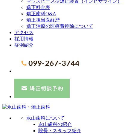
マウスピース型矯正装置（インビザライン）
矯正料金表
矯正歯科Q&A
矯正担当医経歴
矯正治療の医療費控除について
アクセス
採用情報
症例紹介
永山歯科について
永山歯科の紹介
院長・スタッフ紹介