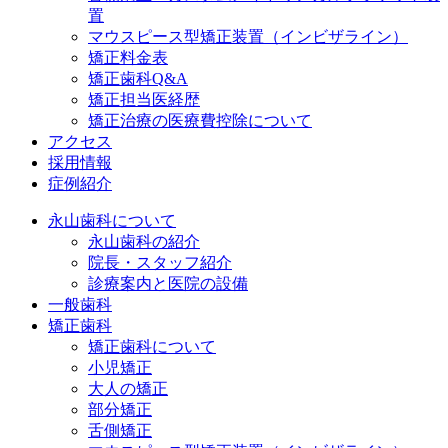
置
マウスピース型矯正装置（インビザライン）
矯正料金表
矯正歯科Q&A
矯正担当医経歴
矯正治療の医療費控除について
アクセス
採用情報
症例紹介
永山歯科について
永山歯科の紹介
院長・スタッフ紹介
診療案内と医院の設備
一般歯科
矯正歯科
矯正歯科について
小児矯正
大人の矯正
部分矯正
舌側矯正